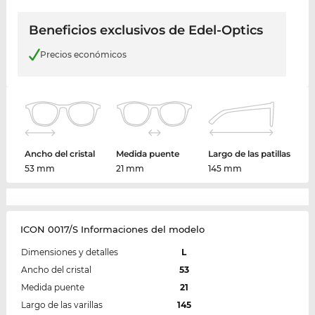
Beneficios exclusivos de Edel-Optics
Precios económicos
Ancho del cristal
Medida puente
Largo de las patillas
53 mm
21 mm
145 mm
ICON 0017/S Informaciones del modelo
Dimensiones y detalles
L
Ancho del cristal
53
Medida puente
21
Largo de las varillas
145