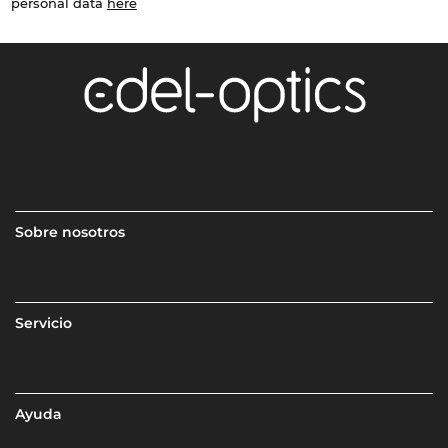
personal data
here
Sobre nosotros
Servicio
Ayuda