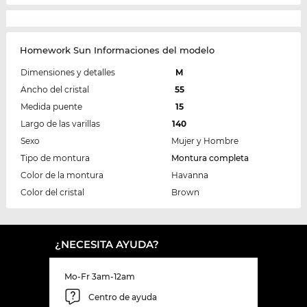
Homework Sun Informaciones del modelo
Dimensiones y detalles
M
Ancho del cristal
55
Medida puente
15
Largo de las varillas
140
Sexo
Mujer y Hombre
Tipo de montura
Montura completa
Color de la montura
Havanna
Color del cristal
Brown
¿NECESITA AYUDA?
Mo-Fr 3am-12am
Centro de ayuda