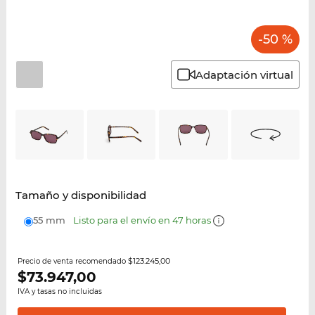
-50 %
Adaptación virtual
Tamaño y disponibilidad
55 mm
Listo para el envío en 47 horas
$123.245,00
Precio de venta recomendado
$
73.947,00
IVA y tasas no incluidas