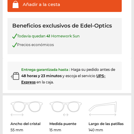
Añadir a la
cesta
Beneficios exclusivos de Edel-Optics
Todavía quedan
41
Homework Sun
Precios económicos
Entrega garantizada hasta
:
Haga su pedido antes de
48 horas y 23 minutos
y escoja el servicio
UPS-
Express
en la caja.
Ancho del cristal
Medida puente
Largo de las patillas
55 mm
15 mm
140 mm