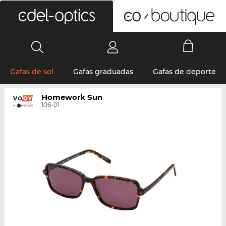
0
Gafas de sol
Gafas graduadas
Gafas de deporte
Homework Sun
106-01