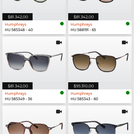
$81.342,00
$81.342,00
Humphreys
Humphreys
HU 585348 - 40
HU 588191 - 65
$81.342,00
$95.310,00
Humphreys
Humphreys
HU 585349 - 36
HU 585343 - 60