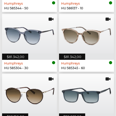
Humphreys
Humphreys
HU 585344 - 50
HU 586137 - 10
$81.342,00
$81.342,00
Humphreys
Humphreys
HU 585304 - 30
HU 585345 - 60