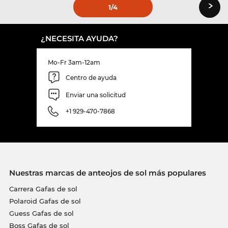
›
1
/4
¿NECESITA AYUDA?
Mo-Fr 3am-12am
Centro de ayuda
Enviar una solicitud
+1 929-470-7868
Nuestras marcas de anteojos de sol más populares
Carrera Gafas de sol
Polaroid Gafas de sol
Guess Gafas de sol
Boss Gafas de sol