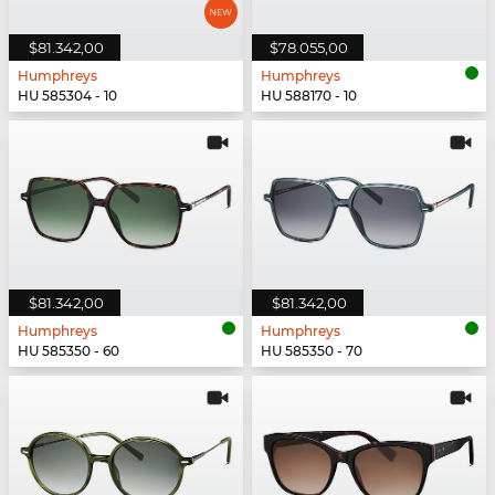
$81.342,00
$78.055,00
Humphreys
Humphreys
HU 585304 - 10
HU 588170 - 10
$81.342,00
$81.342,00
Humphreys
Humphreys
HU 585350 - 60
HU 585350 - 70