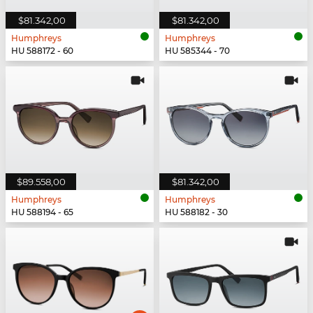
$81.342,00
$81.342,00
Humphreys
Humphreys
HU 588172 - 60
HU 585344 - 70
$89.558,00
$81.342,00
Humphreys
Humphreys
HU 588194 - 65
HU 588182 - 30