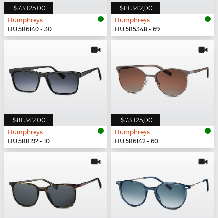
$73.125,00
$81.342,00
Humphreys
Humphreys
HU 586140 - 30
HU 585348 - 69
$81.342,00
$73.125,00
Humphreys
Humphreys
HU 588192 - 10
HU 586142 - 60