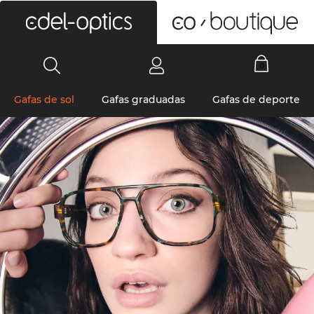
0
Gafas de sol
Gafas graduadas
Gafas de deporte