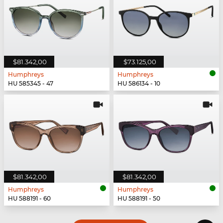
$81.342,00
$73.125,00
Humphreys
Humphreys
HU 585345 - 47
HU 586134 - 10
$81.342,00
$81.342,00
Humphreys
Humphreys
HU 588191 - 60
HU 588191 - 50