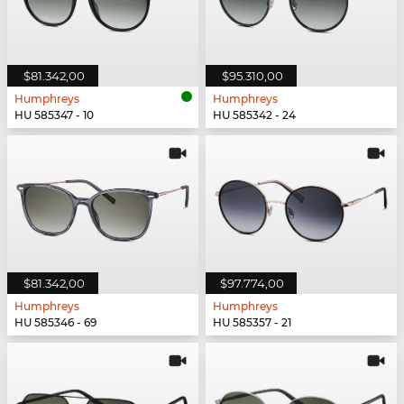
$81.342,00
$95.310,00
Humphreys
Humphreys
HU 585347 - 10
HU 585342 - 24
$81.342,00
$97.774,00
Humphreys
Humphreys
HU 585346 - 69
HU 585357 - 21