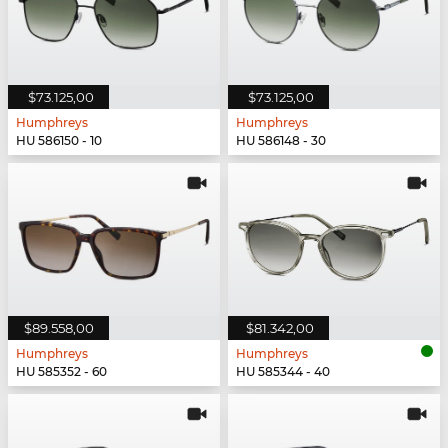
$73.125,00
$73.125,00
Humphreys
Humphreys
HU 586150 - 10
HU 586148 - 30
$89.558,00
$81.342,00
Humphreys
Humphreys
HU 585352 - 60
HU 585344 - 40