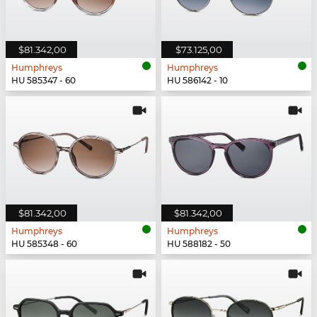
$81.342,00
$73.125,00
Humphreys
Humphreys
HU 585347 - 60
HU 586142 - 10
$81.342,00
$81.342,00
Humphreys
Humphreys
HU 585348 - 60
HU 588182 - 50