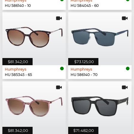
Humphreys
Humphreys
HU 586140 - 10
HU 584045 - 60
$81.342,00
$73.125,00
Humphreys
Humphreys
HU 585345 - 65
HU 586140 - 70
$81.342,00
$71.482,00