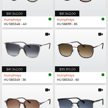
$81.342,00
$81.342,00
Humphreys
Humphreys
HU 585348 - 40
HU 588191 - 65
$81.342,00
$95.310,00
Humphreys
Humphreys
HU 585349 - 36
HU 585343 - 60