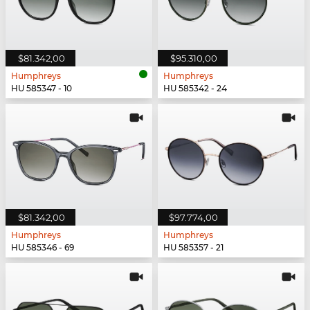
$81.342,00
$95.310,00
Humphreys
Humphreys
HU 585347 - 10
HU 585342 - 24
$81.342,00
$97.774,00
Humphreys
Humphreys
HU 585346 - 69
HU 585357 - 21