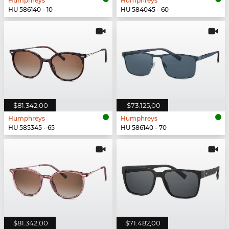
Humphreys
Humphreys
HU 586140 - 10
HU 584045 - 60
$81.342,00
$73.125,00
Humphreys
Humphreys
HU 585345 - 65
HU 586140 - 70
$81.342,00
$71.482,00