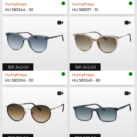
Humphreys
Humphreys
HU 585344 - 50
HU 586137 - 10
$81.342,00
$81.342,00
Humphreys
Humphreys
HU 585304 - 30
HU 585345 - 60