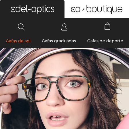
0
Gafas de sol
Gafas graduadas
Gafas de deporte