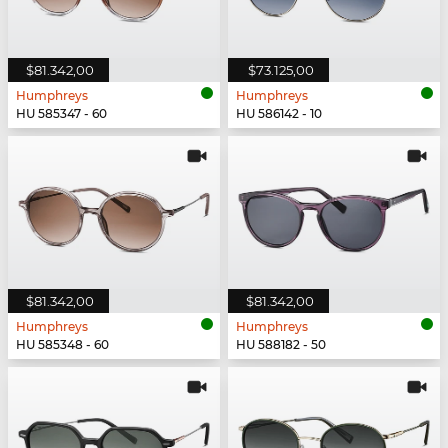
$81.342,00
$73.125,00
Humphreys
Humphreys
HU 585347 - 60
HU 586142 - 10
$81.342,00
$81.342,00
Humphreys
Humphreys
HU 585348 - 60
HU 588182 - 50