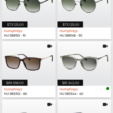
$73.125,00
$73.125,00
Humphreys
Humphreys
HU 586150 - 10
HU 586148 - 30
$89.558,00
$81.342,00
Humphreys
Humphreys
HU 585352 - 60
HU 585344 - 40