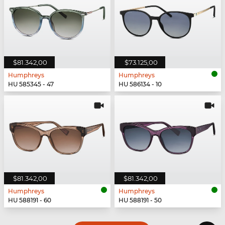
$81.342,00
$73.125,00
Humphreys
Humphreys
HU 585345 - 47
HU 586134 - 10
$81.342,00
$81.342,00
Humphreys
Humphreys
HU 588191 - 60
HU 588191 - 50