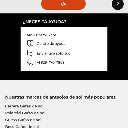
›
1
/4
¿NECESITA AYUDA?
Mo-Fr 3am-12am
Centro de ayuda
Enviar una solicitud
+1 929-470-7868
Nuestras marcas de anteojos de sol más populares
Carrera Gafas de sol
Polaroid Gafas de sol
Guess Gafas de sol
Boss Gafas de sol