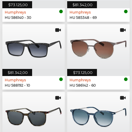
$73.125,00
$81.342,00
Humphreys
Humphreys
HU 586140 - 30
HU 585348 - 69
$81.342,00
$73.125,00
Humphreys
Humphreys
HU 588192 - 10
HU 586142 - 60