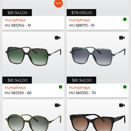
$81.342,00
$78.055,00
Humphreys
Humphreys
HU 585304 - 10
HU 588170 - 10
$81.342,00
$81.342,00
Humphreys
Humphreys
HU 585350 - 60
HU 585350 - 70