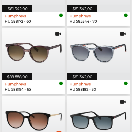
$81.342,00
$81.342,00
Humphreys
Humphreys
HU 588172 - 60
HU 585344 - 70
$89.558,00
$81.342,00
Humphreys
Humphreys
HU 588194 - 65
HU 588182 - 30