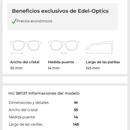
Beneficios exclusivos de Edel-Optics
Precios económicos
Ancho del cristal
Medida puente
Largo de las patillas
55 mm
14 mm
145 mm
HU 581137 Informaciones del modelo
Dimensiones y detalles
M
Ancho del cristal
55
Medida puente
14
Largo de las varillas
145