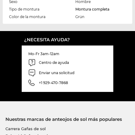
Sexo
Hombre
Tipo de montura
Montura completa
Color de la montura
Grün
¿NECESITA AYUDA?
Mo-Fr 3am-12am
Centro de ayuda
Enviar una solicitud
+1 929-470-7868
Nuestras marcas de anteojos de sol más populares
Carrera Gafas de sol