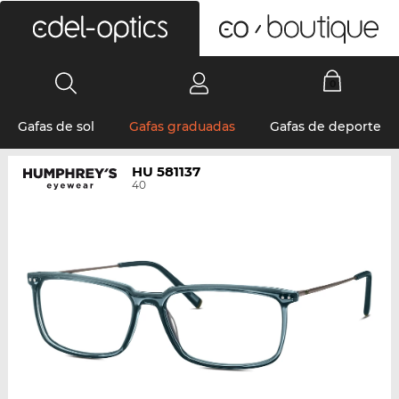
0
Gafas de sol
Gafas graduadas
Gafas de deporte
HU 581137
40