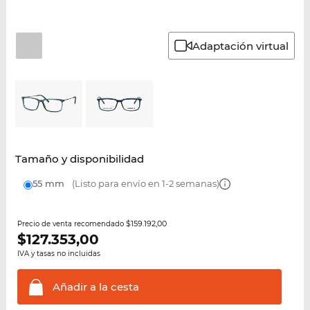
Adaptación virtual
Tamaño y disponibilidad
55 mm
(Listo para envío en 1-2 semanas)
$159.192,00
Precio de venta recomendado
$
127.353,00
IVA y tasas no incluidas
Añadir a la
cesta