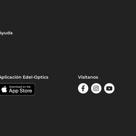
Ayuda
Aplicación Edel-Optics
Visítanos