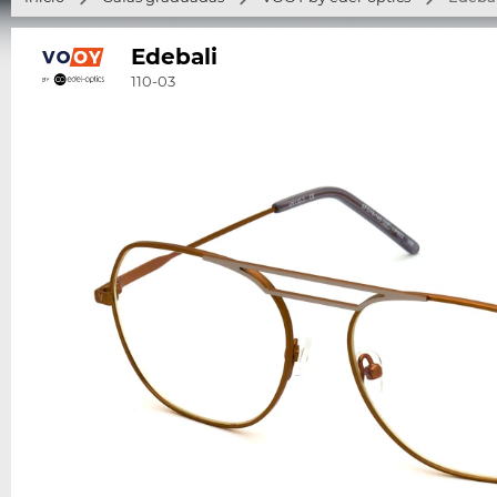
Edebali
110-03