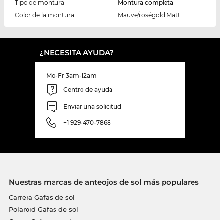
Tipo de montura
Montura completa
Color de la montura
Mauve/roségold Matt
¿NECESITA AYUDA?
Mo-Fr 3am-12am
Centro de ayuda
Enviar una solicitud
+1 929-470-7868
Nuestras marcas de anteojos de sol más populares
Carrera Gafas de sol
Polaroid Gafas de sol