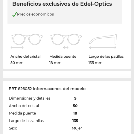
Beneficios exclusivos de Edel-Optics
Precios económicos
Ancho del cristal
Medida puente
Largo de las patillas
50 mm
18 mm
135 mm
EBT 826052 Informaciones del modelo
Dimensiones y detalles
S
Ancho del cristal
50
Medida puente
18
Largo de las varillas
135
Sexo
Mujer