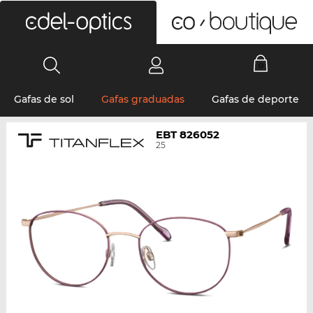
0
Gafas de sol
Gafas graduadas
Gafas de deporte
EBT 826052
25