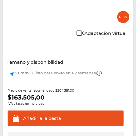
Adaptación virtual
Tamaño y disponibilidad
50 mm
(Listo para envío en 1-2 semanas)
$204.381,00
Precio de venta recomendado
$
163.505,00
IVA y tasas no incluidas
Añadir a la
cesta