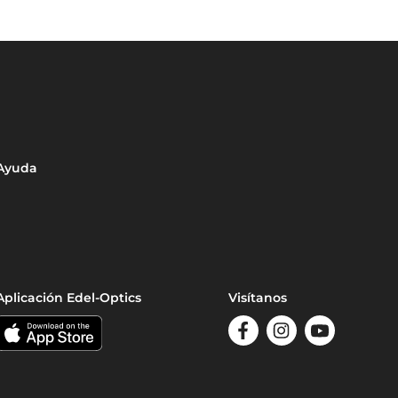
Ayuda
Aplicación Edel-Optics
Visítanos