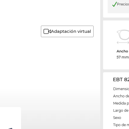
Precio
Adaptación virtual
Ancho d
57 m
EBT 8
Dimensio
Ancho del
Medida 
Largo de 
Sexo
Tipo de 