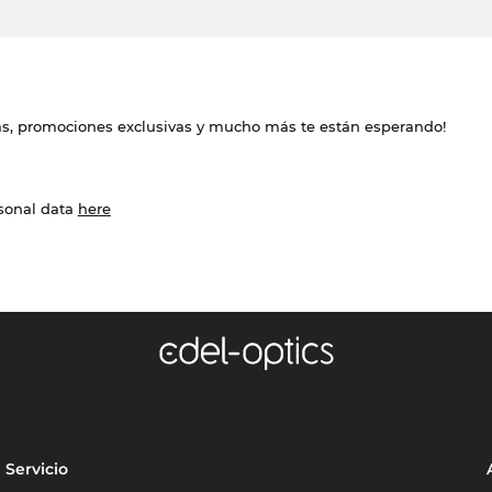
das, promociones exclusivas y mucho más te están esperando!
rsonal data
here
Servicio