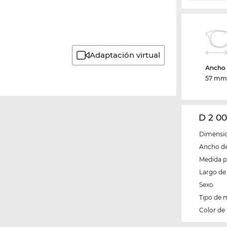
Adaptación virtual
Ancho d
57 m
D 2 0
Dimensio
Ancho del
Medida 
Largo de 
Sexo
Tipo de 
Color de