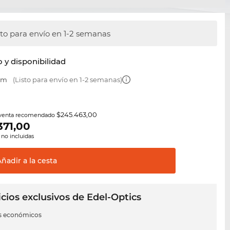
sto para envío en 1-2 semanas
y disponibilidad
 mm
(Listo para envío en 1-2 semanas)
$245.463,00
 venta recomendado
371,00
 no incluidas
Añadir a la
cesta
cios exclusivos de Edel-Optics
s económicos