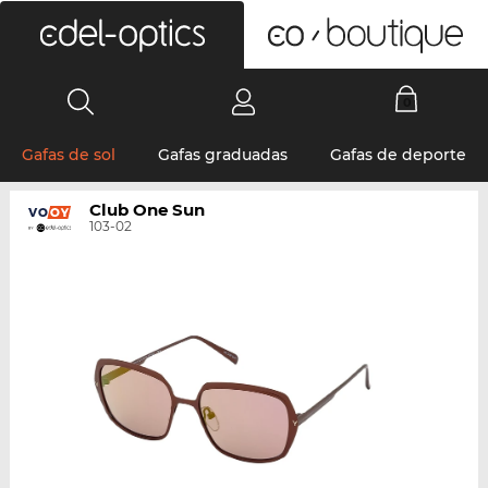
0
Gafas de sol
Gafas graduadas
Gafas de deporte
Club One Sun
103-02