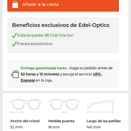
Añadir a la
cesta
Beneficios exclusivos de Edel-Optics
Todavía quedan
51
Club One Sun
Precios económicos
Entrega garantizada hasta
:
Haga su pedido antes de
52 horas y 15 minutos
y escoja el servicio
UPS-
Express
en la caja.
Ancho del cristal
Medida puente
Largo de las patillas
52 mm
16 mm
140 mm