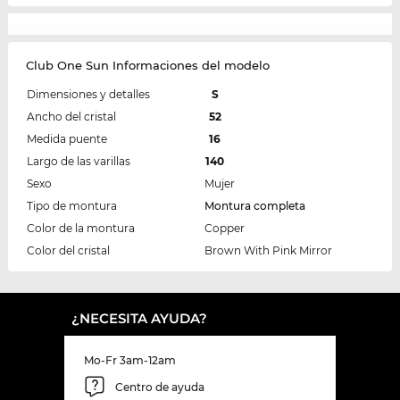
Club One Sun Informaciones del modelo
Dimensiones y detalles
S
Ancho del cristal
52
Medida puente
16
Largo de las varillas
140
Sexo
Mujer
Tipo de montura
Montura completa
Color de la montura
Copper
Color del cristal
Brown With Pink Mirror
¿NECESITA AYUDA?
Mo-Fr 3am-12am
Centro de ayuda