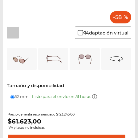
-58 %
Adaptación virtual
Tamaño y disponibilidad
52 mm
Listo para el envío en 51 horas
$123.245,00
Precio de venta recomendado
$
61.623,00
IVA y tasas no incluidas