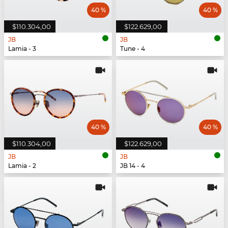
40 %
40 %
$110.304,00
$122.629,00
JB
JB
Lamia - 3
Tune - 4
40 %
40 %
$110.304,00
$122.629,00
JB
JB
Lamia - 2
JB 14 - 4