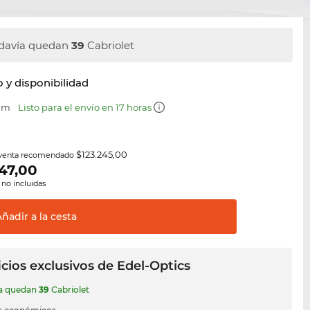
davía quedan
39
Cabriolet
y disponibilidad
 mm
Listo para el envío en 17 horas
$123.245,00
 venta recomendado
47,00
 no incluidas
Añadir a la
cesta
cios exclusivos de Edel-Optics
ía quedan
39
Cabriolet