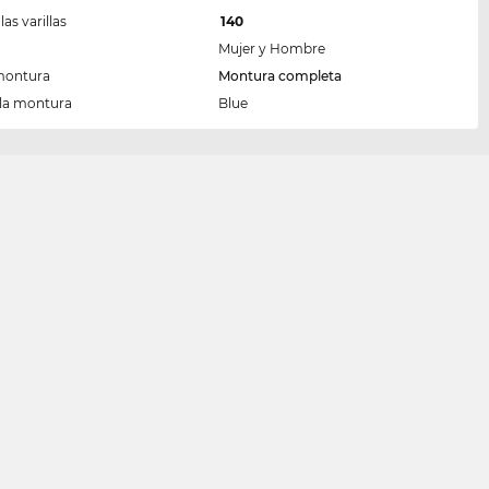
las varillas
140
Mujer y Hombre
montura
Montura completa
 la montura
Blue