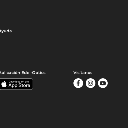
Ayuda
Aplicación Edel-Optics
Visítanos