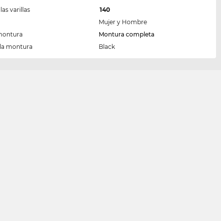
las varillas
140
Mujer y Hombre
montura
Montura completa
 la montura
Black