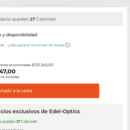
davía quedan
27
Cabriolet
y disponibilidad
 mm
Listo para el envío en 54 horas
$123.245,00
 venta recomendado
47,00
 no incluidas
Añadir a la
cesta
cios exclusivos de Edel-Optics
ía quedan
27
Cabriolet