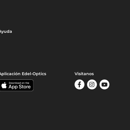
Ayuda
Aplicación Edel-Optics
Visítanos