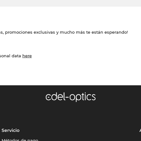
das, promociones exclusivas y mucho más te están esperando!
rsonal data
here
Servicio
Métodos de pago