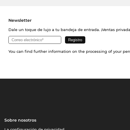
Newsletter
Dale un toque de lujo a tu bandeja de entrada. ¡Ventas priva
You can find further information on the processing of your pe
Sobre nosotros
La configuración de privacidad