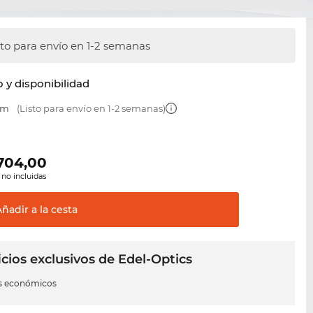
sto para envío en 1-2 semanas
y disponibilidad
mm
(Listo para envío en 1-2 semanas)
.704,00
 no incluidas
Añadir a la
cesta
cios exclusivos de Edel-Optics
s económicos