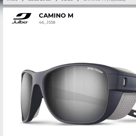
CAMINO M
46_J558