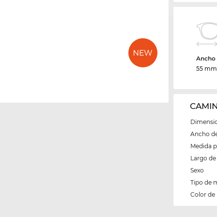
Ancho d
55 m
CAMIN
Dimensio
Ancho del
Medida 
Largo de 
Sexo
Tipo de 
Color de