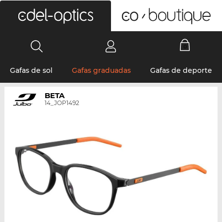
0
Gafas de sol
Gafas graduadas
Gafas de deporte
BETA
14_JOP1492