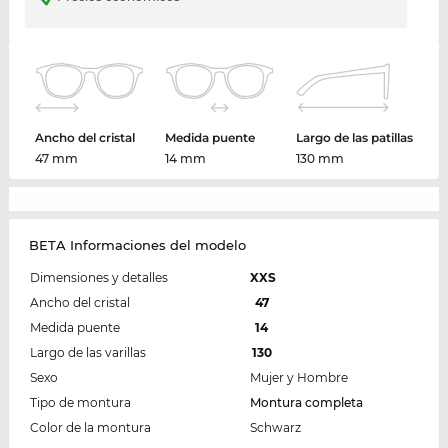
Ancho del cristal
Medida puente
Largo de las patillas
47 mm
14 mm
130 mm
BETA Informaciones del modelo
Dimensiones y detalles
XXS
Ancho del cristal
47
Medida puente
14
Largo de las varillas
130
Sexo
Mujer y Hombre
Tipo de montura
Montura completa
Color de la montura
Schwarz