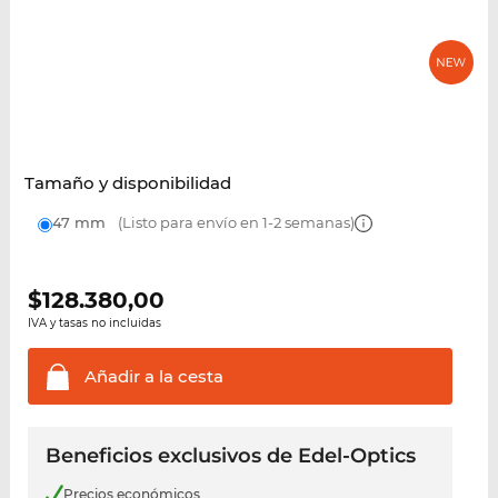
Tamaño y disponibilidad
47 mm
(Listo para envío en 1-2 semanas)
$
128.380,00
IVA y tasas no incluidas
Añadir a la
cesta
Beneficios exclusivos de Edel-Optics
Precios económicos