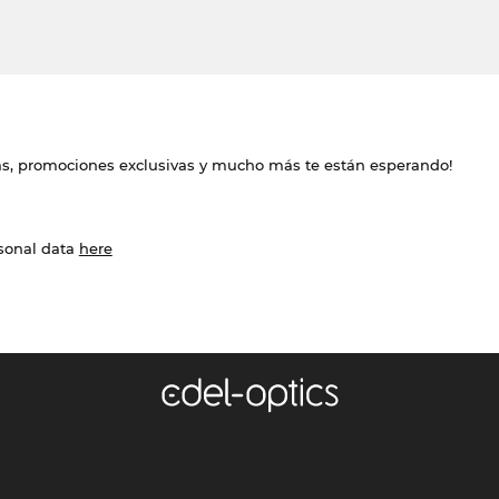
das, promociones exclusivas y mucho más te están esperando!
rsonal data
here