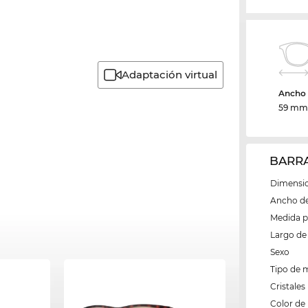
Adaptación virtual
Ancho d
59 m
BARRA
Dimensio
Ancho del
Medida 
Largo de 
Sexo
Tipo de 
Cristales
Color de