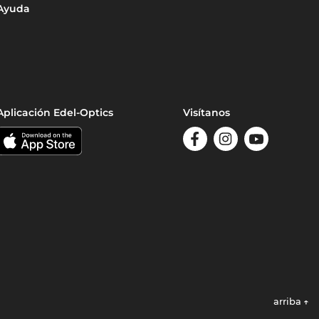
Ayuda
Aplicación Edel-Optics
Visítanos
arriba