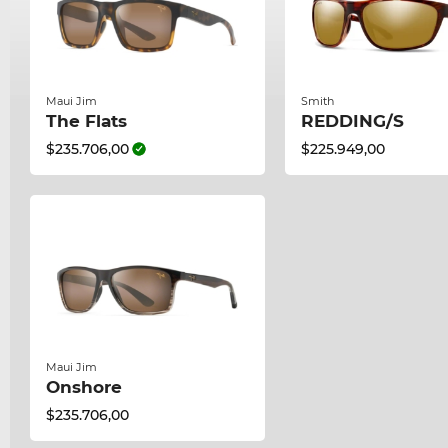
Maui Jim
Smith
The Flats
REDDING/S
$235.706,00
$225.949,00
Maui Jim
Onshore
$235.706,00