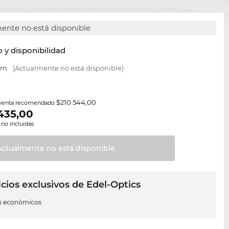
ente no está disponible
y disponibilidad
 mm
(Actualmente no está disponible)
$210.544,00
 venta recomendado
435,00
 no incluidas
Actualmente no está
disponible
cios exclusivos de Edel-Optics
s económicos