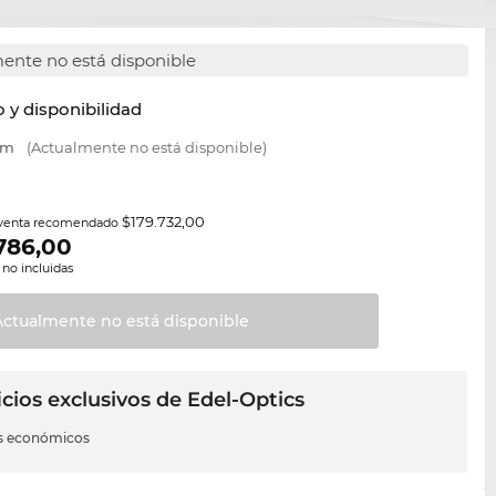
ente no está disponible
y disponibilidad
mm
(Actualmente no está disponible)
$179.732,00
 venta recomendado
786,00
 no incluidas
Actualmente no está
disponible
cios exclusivos de Edel-Optics
s económicos