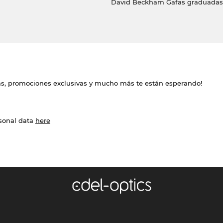
David Beckham Gafas graduadas
das, promociones exclusivas y mucho más te están esperando!
rsonal data
here