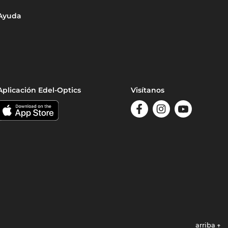
Ayuda
Aplicación Edel-Optics
Visítanos
arriba