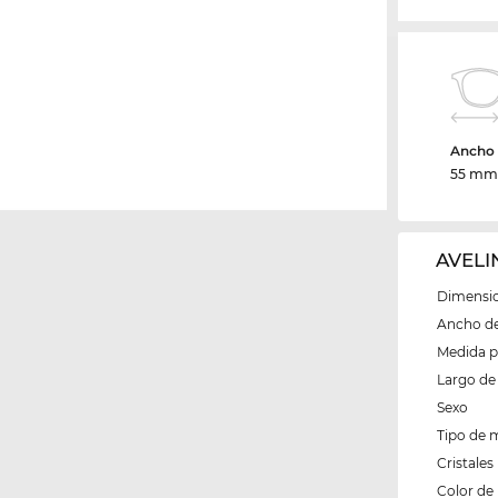
Ancho d
55 m
AVELI
Dimensio
Ancho del
Medida 
Largo de 
Sexo
Tipo de 
Cristales
Color de