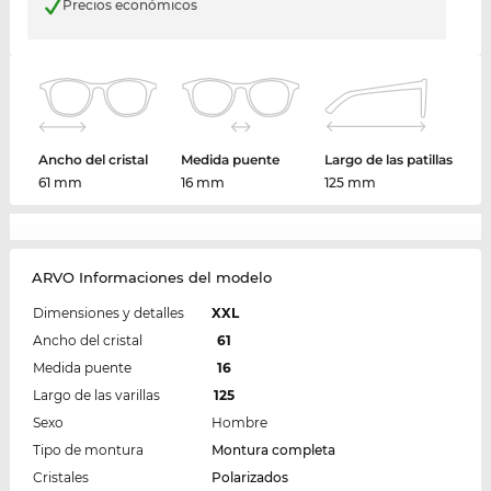
Precios económicos
Ancho del cristal
Medida puente
Largo de las patillas
61 mm
16 mm
125 mm
ARVO Informaciones del modelo
Dimensiones y detalles
XXL
Ancho del cristal
61
Medida puente
16
Largo de las varillas
125
Sexo
Hombre
Tipo de montura
Montura completa
Cristales
Polarizados