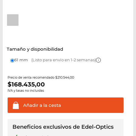
Tamaño y disponibilidad
61 mm
(Listo para envío en 1-2 semanas)
$210.544,00
Precio de venta recomendado
$
168.435,00
IVA y tasas no incluidas
Añadir a la
cesta
Beneficios exclusivos de Edel-Optics