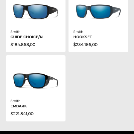
Smith
Smith
GUIDE CHOICE/N
HOOKSET
$184.868,00
$234.166,00
Smith
EMBARK
$221.841,00