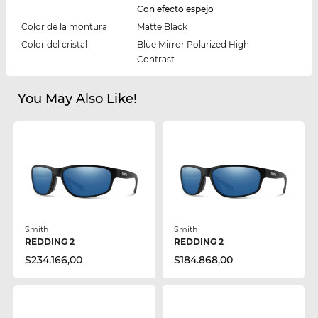
Con efecto espejo
Color de la montura
Matte Black
Color del cristal
Blue Mirror Polarized High
Contrast
You May Also Like!
Smith
Smith
REDDING 2
REDDING 2
$234.166,00
$184.868,00