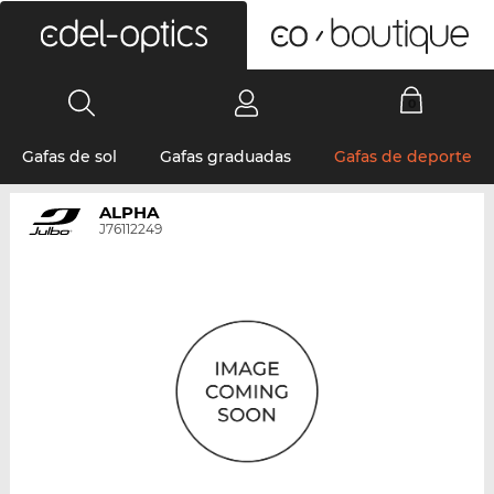
0
Gafas de sol
Gafas graduadas
Gafas de deporte
ALPHA
J76112249