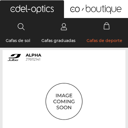
0
Gafas de sol
Gafas graduadas
Gafas de deporte
ALPHA
J76112141