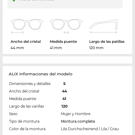
Ancho del cristal
Medida puente
Largo de las patillas
44 mm
41 mm
120 mm
ALIX Informaciones del modelo
Dimensiones y detalles
S
Ancho del cristal
44
Medida puente
41
Largo de las varillas
120
Sexo
Mujer y Hombre
Tipo de montura
Montura completa
Color de la montura
Lila Durchscheinend / Lila / Grau