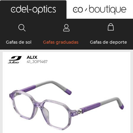
0
Gafas de sol
Gafas graduadas
Gafas de deporte
ALIX
41_JOP1467