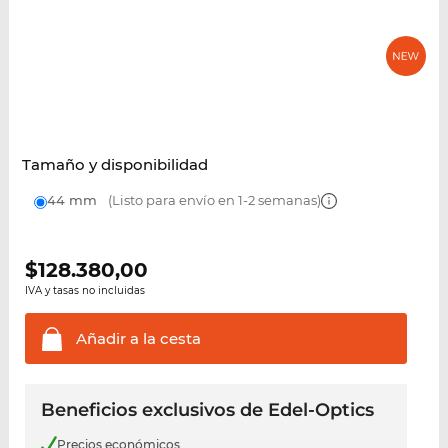
Tamaño y disponibilidad
44 mm
(Listo para envío en 1-2 semanas)
$
128.380,00
IVA y tasas no incluidas
Añadir a la
cesta
Beneficios exclusivos de Edel-Optics
Precios económicos