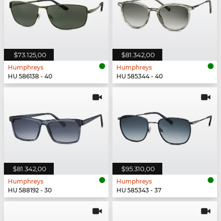
$73.125,00
$81.342,00
Humphreys
Humphreys
HU 586138 - 40
HU 585344 - 40
$81.342,00
$95.310,00
Humphreys
Humphreys
HU 588192 - 30
HU 585343 - 37