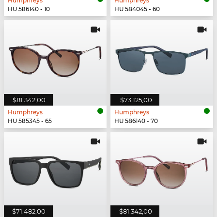
Humphreys
Humphreys
HU 586140 - 10
HU 584045 - 60
$81.342,00
$73.125,00
Humphreys
Humphreys
HU 585345 - 65
HU 586140 - 70
$71.482,00
$81.342,00