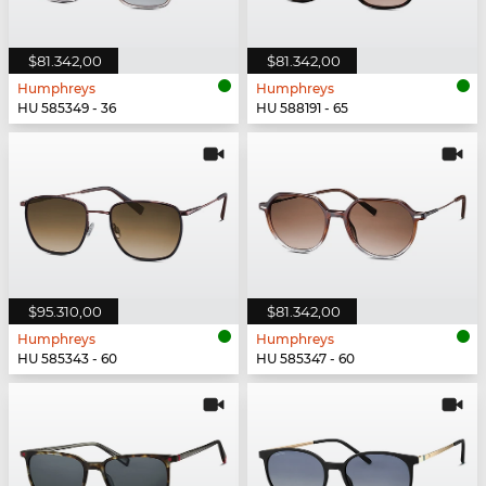
$81.342,00
$81.342,00
Humphreys
Humphreys
HU 585349 - 36
HU 588191 - 65
$95.310,00
$81.342,00
Humphreys
Humphreys
HU 585343 - 60
HU 585347 - 60