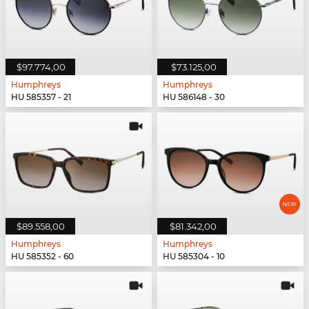
$97.774,00
$73.125,00
Humphreys
Humphreys
HU 585357 - 21
HU 586148 - 30
$89.558,00
$81.342,00
Humphreys
Humphreys
HU 585352 - 60
HU 585304 - 10