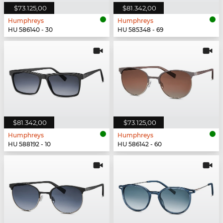
$73.125,00
$81.342,00
Humphreys
Humphreys
HU 586140 - 30
HU 585348 - 69
$81.342,00
$73.125,00
Humphreys
Humphreys
HU 588192 - 10
HU 586142 - 60