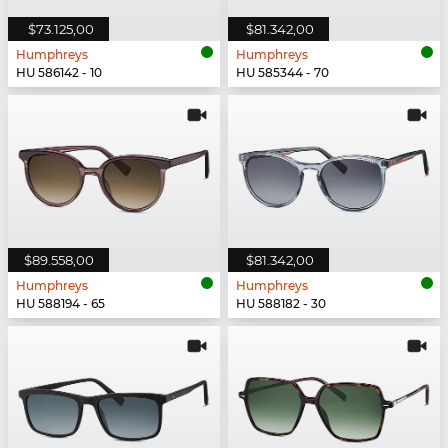
$73.125,00
$81.342,00
Humphreys
Humphreys
HU 586142 - 10
HU 585344 - 70
$89.558,00
$81.342,00
Humphreys
Humphreys
HU 588194 - 65
HU 588182 - 30