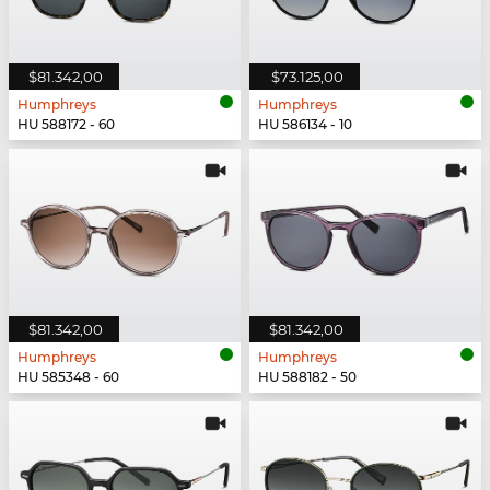
$81.342,00
$73.125,00
Humphreys
Humphreys
HU 588172 - 60
HU 586134 - 10
$81.342,00
$81.342,00
Humphreys
Humphreys
HU 585348 - 60
HU 588182 - 50