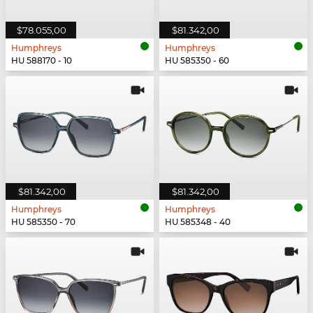
$78.055,00
$81.342,00
Humphreys
Humphreys
HU 588170 - 10
HU 585350 - 60
$81.342,00
$81.342,00
Humphreys
Humphreys
HU 585350 - 70
HU 585348 - 40