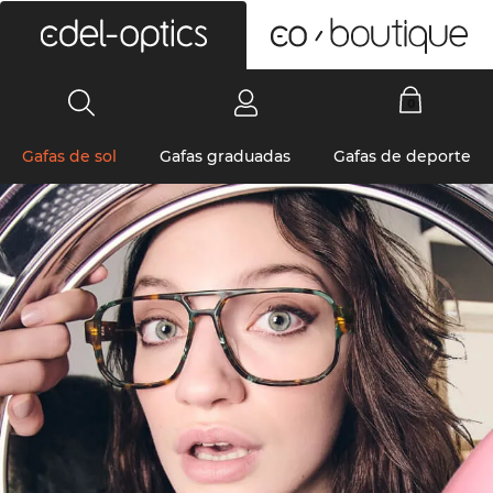
0
Gafas de sol
Gafas graduadas
Gafas de deporte