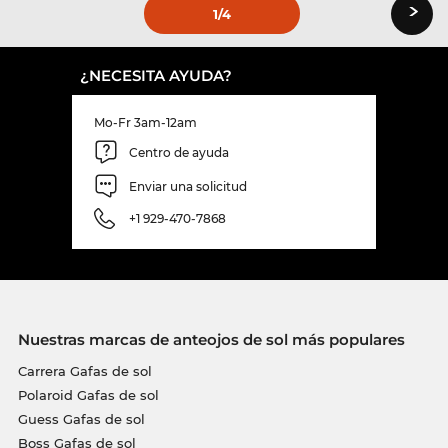
›
1
/4
¿NECESITA AYUDA?
Mo-Fr 3am-12am
Centro de ayuda
Enviar una solicitud
+1 929-470-7868
Nuestras marcas de anteojos de sol más populares
Carrera Gafas de sol
Polaroid Gafas de sol
Guess Gafas de sol
Boss Gafas de sol