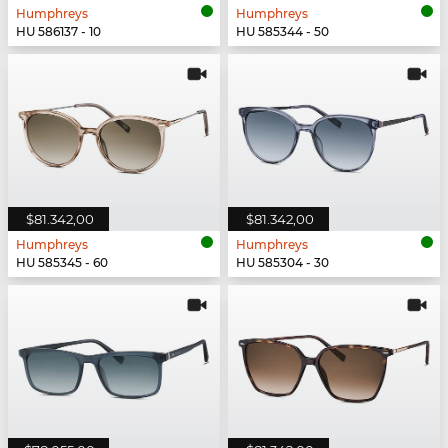
Humphreys
Humphreys
HU 586137 - 10
HU 585344 - 50
$81.342,00
$81.342,00
Humphreys
Humphreys
HU 585345 - 60
HU 585304 - 30