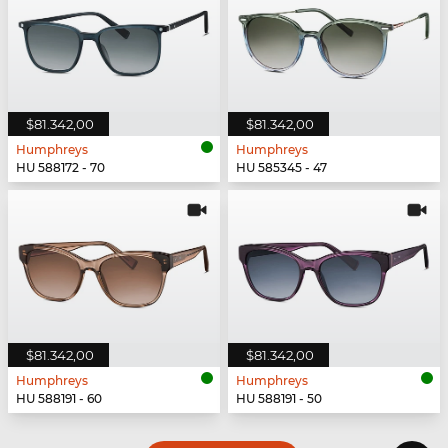
$81.342,00
$81.342,00
Humphreys
Humphreys
HU 588172 - 70
HU 585345 - 47
$81.342,00
$81.342,00
Humphreys
Humphreys
HU 588191 - 60
HU 588191 - 50