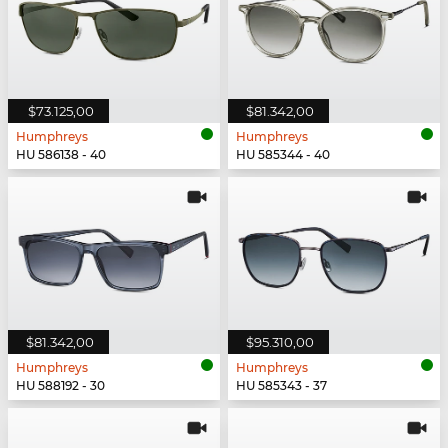
$73.125,00
$81.342,00
Humphreys
Humphreys
HU 586138 - 40
HU 585344 - 40
$81.342,00
$95.310,00
Humphreys
Humphreys
HU 588192 - 30
HU 585343 - 37