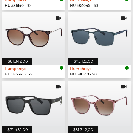
Humphreys
Humphreys
HU 586140 - 10
HU 584045 - 60
$81.342,00
$73.125,00
Humphreys
Humphreys
HU 585345 - 65
HU 586140 - 70
$71.482,00
$81.342,00