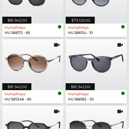
$81.342,00
$73.125,00
Humphreys
Humphreys
HU 588172 - 60
HU 586134 - 10
$81.342,00
$81.342,00
Humphreys
Humphreys
HU 585348 - 60
HU 588182 - 50