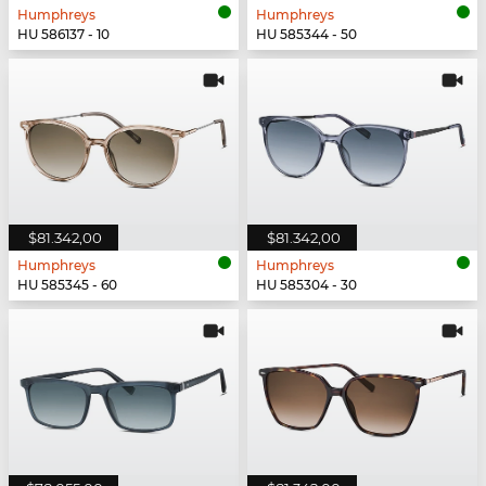
Humphreys
Humphreys
HU 586137 - 10
HU 585344 - 50
$81.342,00
$81.342,00
Humphreys
Humphreys
HU 585345 - 60
HU 585304 - 30