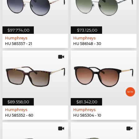
$97.774,00
$73.125,00
Humphreys
Humphreys
HU 585357 - 21
HU 586148 - 30
$89.558,00
$81.342,00
Humphreys
Humphreys
HU 585352 - 60
HU 585304 - 10