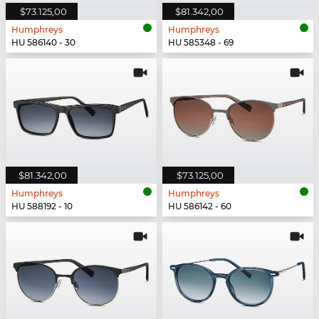
$73.125,00
$81.342,00
Humphreys
Humphreys
HU 586140 - 30
HU 585348 - 69
$81.342,00
$73.125,00
Humphreys
Humphreys
HU 588192 - 10
HU 586142 - 60