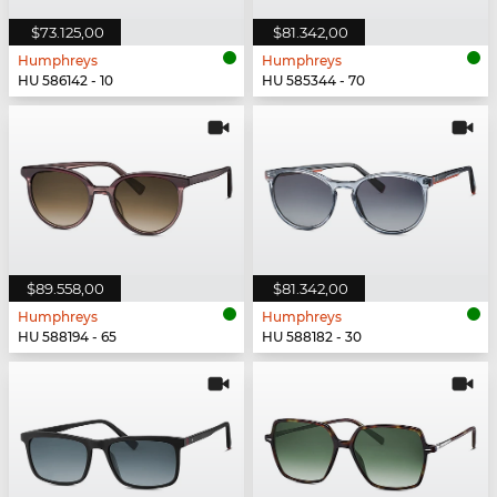
$73.125,00
$81.342,00
Humphreys
Humphreys
HU 586142 - 10
HU 585344 - 70
$89.558,00
$81.342,00
Humphreys
Humphreys
HU 588194 - 65
HU 588182 - 30