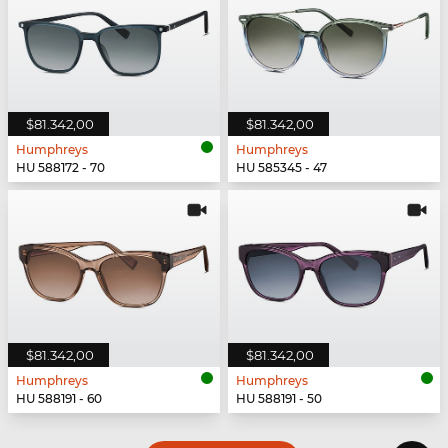
$81.342,00
$81.342,00
Humphreys
Humphreys
HU 588172 - 70
HU 585345 - 47
$81.342,00
$81.342,00
Humphreys
Humphreys
HU 588191 - 60
HU 588191 - 50