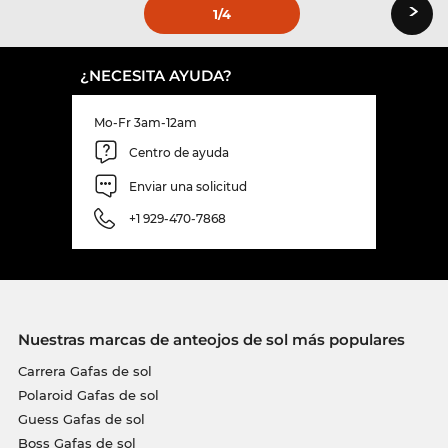
›
1
/4
¿NECESITA AYUDA?
Mo-Fr 3am-12am
Centro de ayuda
Enviar una solicitud
+1 929-470-7868
Nuestras marcas de anteojos de sol más populares
Carrera Gafas de sol
Polaroid Gafas de sol
Guess Gafas de sol
Boss Gafas de sol