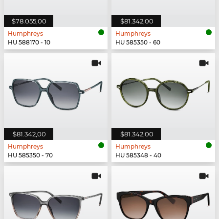
$78.055,00
$81.342,00
Humphreys
Humphreys
HU 588170 - 10
HU 585350 - 60
$81.342,00
$81.342,00
Humphreys
Humphreys
HU 585350 - 70
HU 585348 - 40