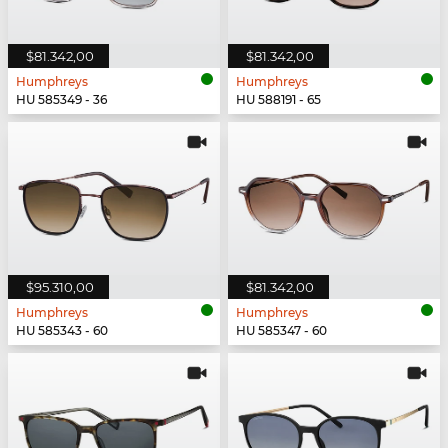
$81.342,00
$81.342,00
Humphreys
Humphreys
HU 585349 - 36
HU 588191 - 65
$95.310,00
$81.342,00
Humphreys
Humphreys
HU 585343 - 60
HU 585347 - 60