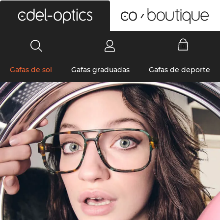
0
Gafas de sol
Gafas graduadas
Gafas de deporte