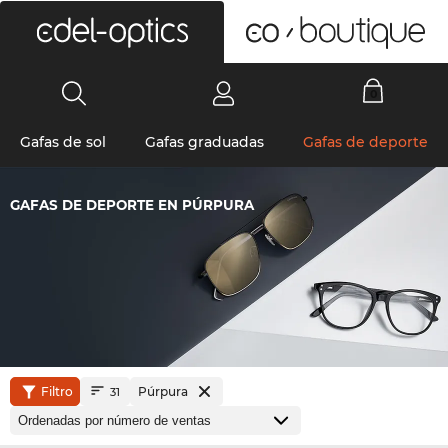
0
Gafas de sol
Gafas graduadas
Gafas de deporte
GAFAS DE DEPORTE EN PÚRPURA
Filtro
Púrpura
31