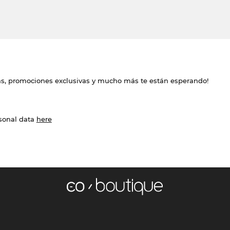
das, promociones exclusivas y mucho más te están esperando!
rsonal data
here