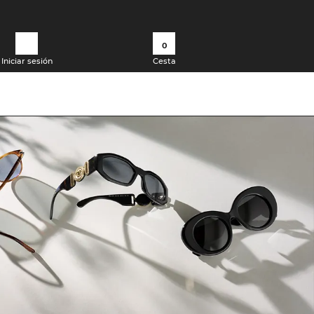
0
Iniciar sesión
Cesta