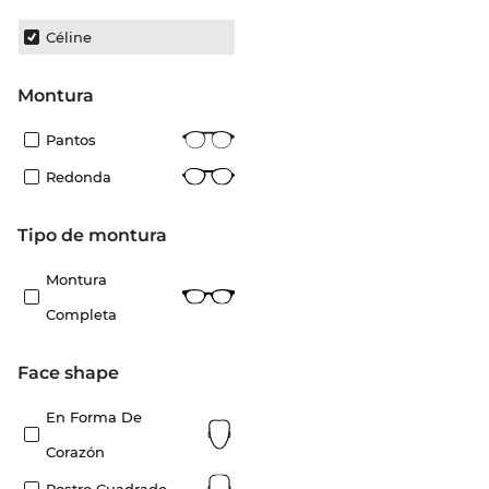
Céline
Montura
Pantos
Redonda
Tipo de montura
Montura
Completa
Face shape
En Forma De
Corazón