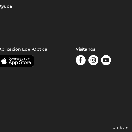
Ayuda
Aplicación Edel-Optics
Visítanos
arriba