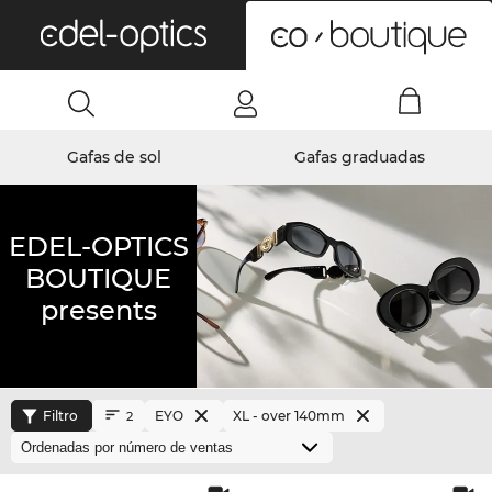
0
Gafas de sol
Gafas graduadas
EDEL-OPTICS
BOUTIQUE
presents
Filtro
EYO
XL - over 140mm
2